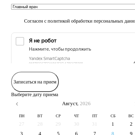
Согласен с
политикой обработки персональных дан
Записаться на прием
Выберите дату приема
Август,
2026
ПН
ВТ
СР
ЧТ
ПТ
СБ
ВС
27
28
29
30
31
1
2
3
4
5
6
7
8
9