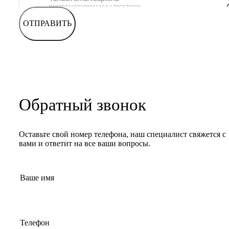
ОТПРАВИТЬ
Обратный звонок
Оставьте свой номер телефона, наш специалист свяжется с
вами и ответит на все ваши вопросы.