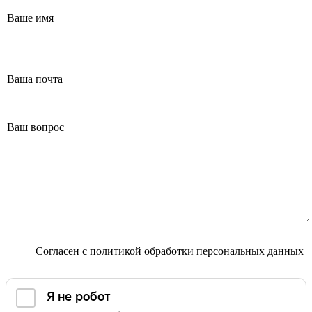
Маммолог
Полезные статьи и видео
Согласен с
политикой обработки персональных данных