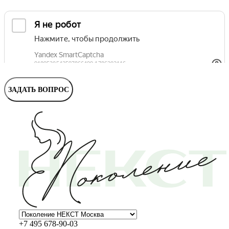
Маммолог
Полезные статьи и видео
ЗАДАТЬ ВОПРОС
+7 495 678-90-03