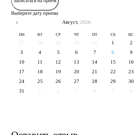
Записаться на прием
Выберите дату приема
Август,
2026
ПН
ВТ
СР
ЧТ
ПТ
СБ
ВС
27
28
29
30
31
1
2
3
4
5
6
7
8
9
10
11
12
13
14
15
16
17
18
19
20
21
22
23
24
25
26
27
28
29
30
31
1
2
3
4
5
6
Оставить отзыв