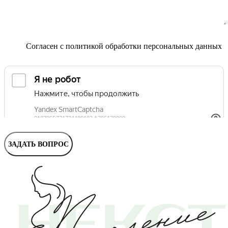
Маммолог
Полезные статьи и видео
Согласен с
политикой обработки персональных данных
ЗАДАТЬ ВОПРОС