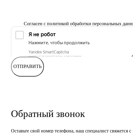
Согласен с
политикой обработки персональных дан
ОТПРАВИТЬ
Обратный звонок
Оставьте свой номер телефона, наш специалист свяжется с