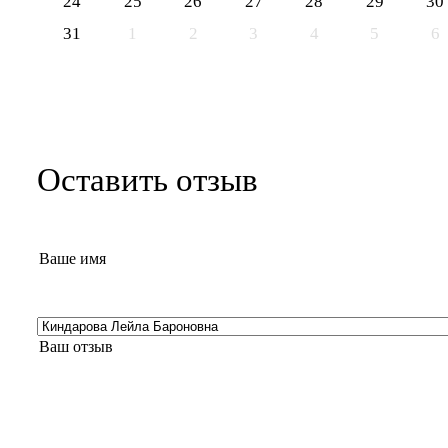
24
25
26
27
28
29
30
31
1
2
3
4
5
6
Оставить отзыв