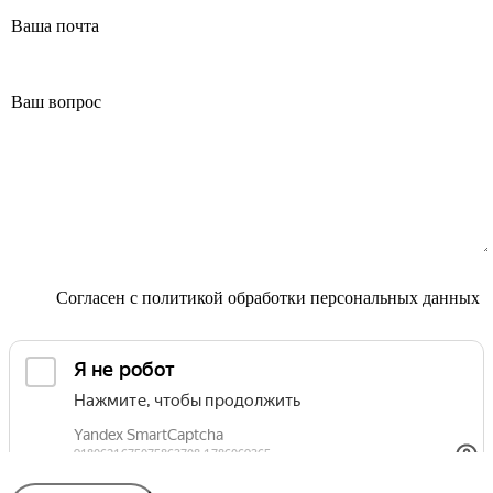
Маммолог
Полезные статьи и видео
Согласен с
политикой обработки персональных данных