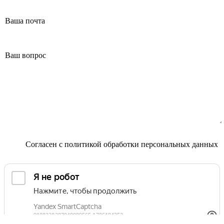
Маммолог
Полезные статьи и видео
Согласен с
политикой обработки персональных данных