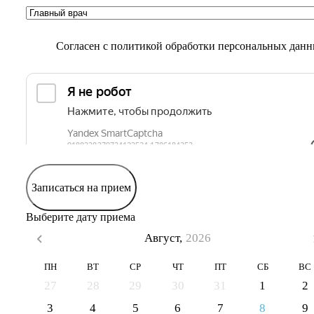
Согласен с
политикой обработки персональных дан
Записаться на прием
Выберите дату приема
Август,
2026
ПН
ВТ
СР
ЧТ
ПТ
СБ
ВС
27
28
29
30
31
1
2
3
4
5
6
7
8
9