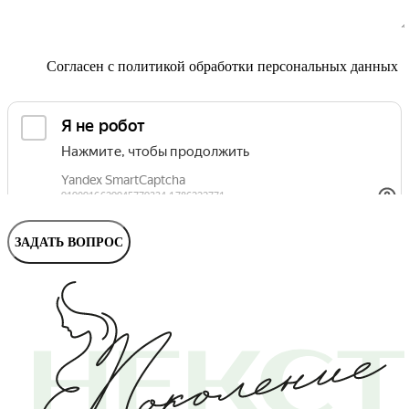
Маммолог
Полезные статьи и видео
Согласен с
политикой обработки персональных данных
ЗАДАТЬ ВОПРОС