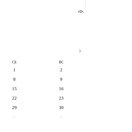
СБ
ВС
1
2
8
9
15
16
22
23
29
30
5
6