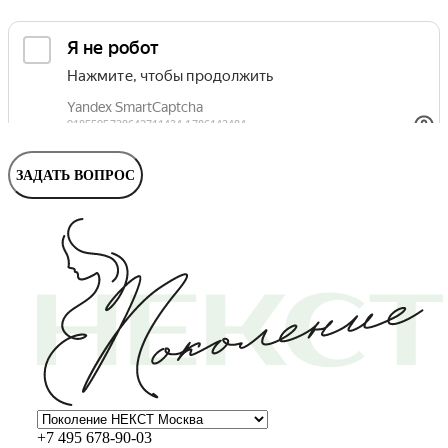
Маммолог
Полезные статьи и видео
ЗАДАТЬ ВОПРОС
+7 495 678-90-03