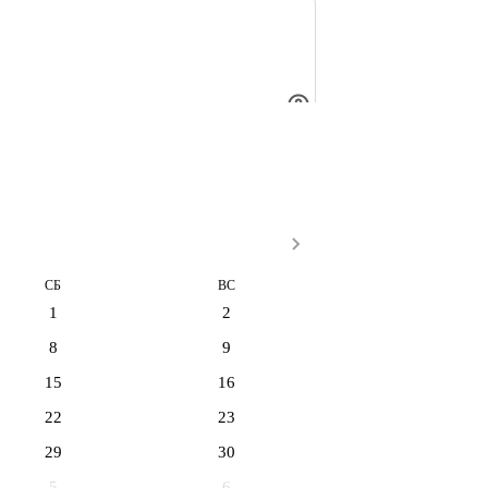
СБ
ВС
1
2
8
9
15
16
22
23
29
30
5
6