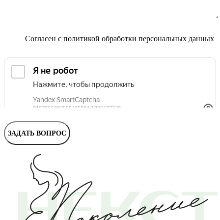
Маммолог
Полезные статьи и видео
Согласен с
политикой обработки персональных данных
ЗАДАТЬ ВОПРОС