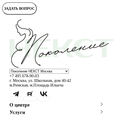
ЗАДАТЬ ВОПРОС
+7 495 678-90-03
г. Москва, ул. Школьная, дом 40-42
м.Римская, м.Площадь Ильича
О центре
О клинике
Новости
Услуги
Благотворительность
Сотрудничество с врачами