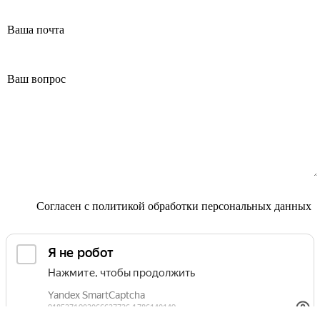
Маммолог
Полезные статьи и видео
Согласен с
политикой обработки персональных данных