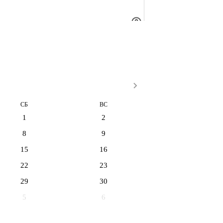
СБ
ВС
1
2
8
9
15
16
22
23
29
30
5
6