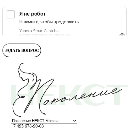
Маммолог
Полезные статьи и видео
ЗАДАТЬ ВОПРОС
+7 495 678-90-03