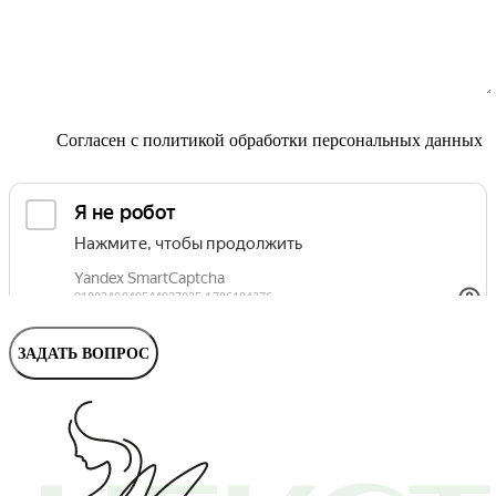
Маммолог
Полезные статьи и видео
Согласен с
политикой обработки персональных данных
ЗАДАТЬ ВОПРОС