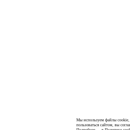
Мы используем файлы cookie, 
пользоваться сайтом, вы согл
Подробнее — в
Политике cook