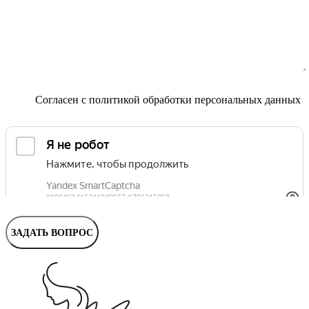
Маммолог
Полезные статьи и видео
Согласен с
политикой обработки персональных данных
ЗАДАТЬ ВОПРОС