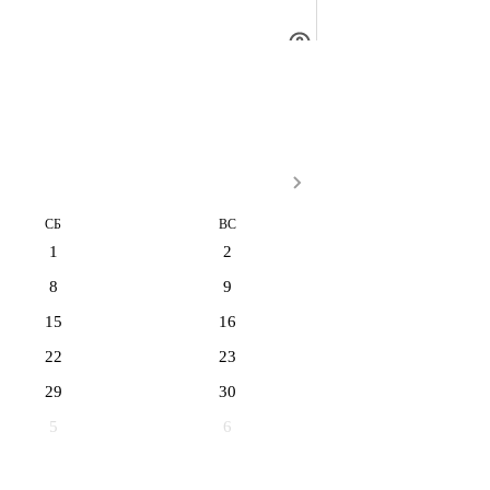
СБ
ВС
1
2
8
9
15
16
22
23
29
30
5
6