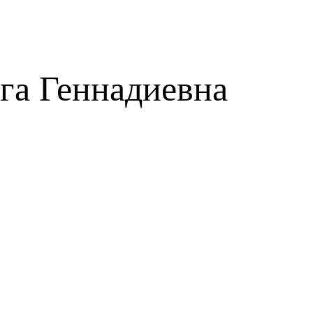
га Геннадиевна