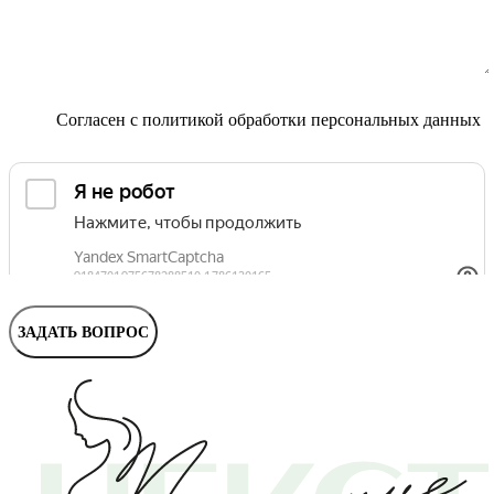
Маммолог
Полезные статьи и видео
Согласен с
политикой обработки персональных данных
ЗАДАТЬ ВОПРОС