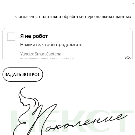
Маммолог
Полезные статьи и видео
Согласен с
политикой обработки персональных данных
ЗАДАТЬ ВОПРОС