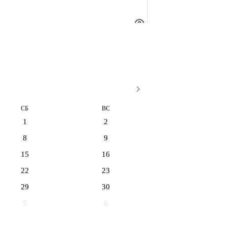
СБ
ВС
1
2
8
9
15
16
22
23
29
30
5
6