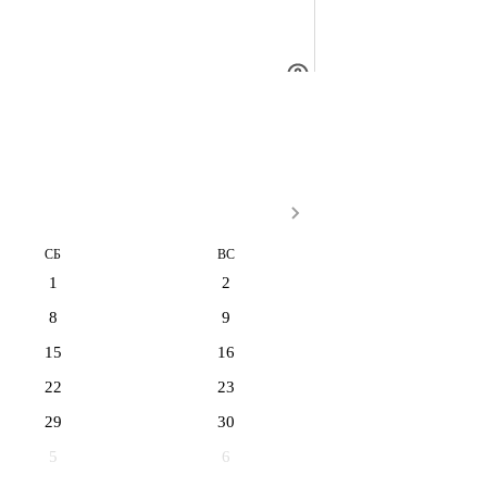
СБ
ВС
1
2
8
9
15
16
22
23
29
30
5
6