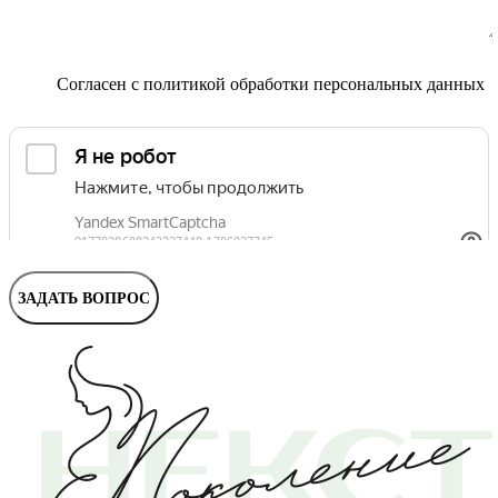
Маммолог
Полезные статьи и видео
Согласен с
политикой обработки персональных данных
ЗАДАТЬ ВОПРОС