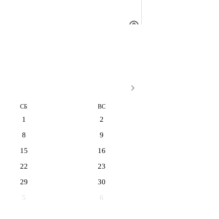
СБ
ВС
1
2
8
9
15
16
22
23
29
30
5
6