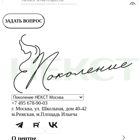
Маммолог
Полезные статьи и видео
ЗАДАТЬ ВОПРОС
+7 495 678-90-03
г. Москва, ул. Школьная, дом 40-42
м.Римская, м.Площадь Ильича
О центре