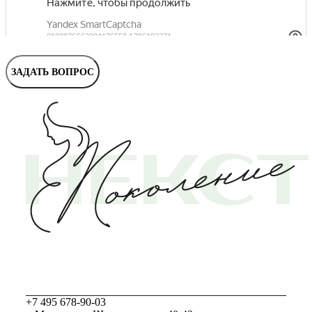
Маммолог
Полезные статьи и видео
ЗАДАТЬ ВОПРОС
+7 495 678-90-03