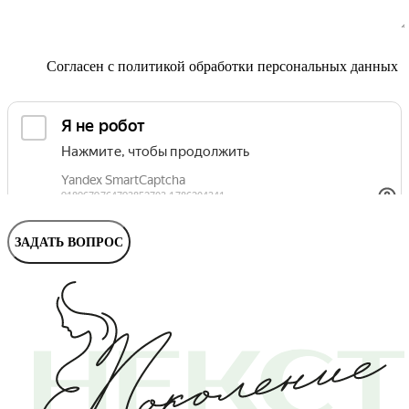
Маммолог
Полезные статьи и видео
Согласен с
политикой обработки персональных данных
ЗАДАТЬ ВОПРОС