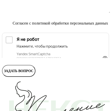
Маммолог
Полезные статьи и видео
Согласен с
политикой обработки персональных данных
ЗАДАТЬ ВОПРОС