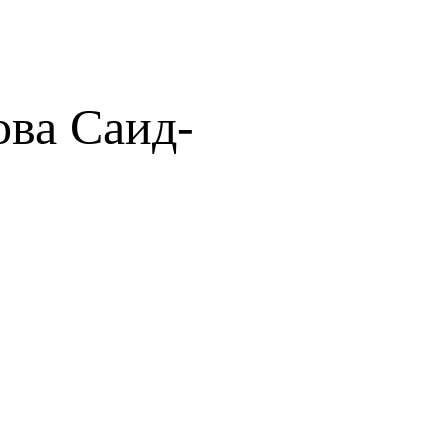
ова Саид-