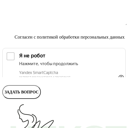
Маммолог
Полезные статьи и видео
Согласен с
политикой обработки персональных данных
ЗАДАТЬ ВОПРОС