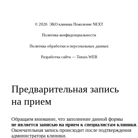
криопереносом (по ОМС)
сурмам и доноров (на платной
основе)
Формы документов
Политика обработки
персональных данных
Полезные статьи и видео
© 2026 ЭКО клиника Поколение NEXT
Политика конфиденциальности
Политика обработки и персональных данных
Разработка сайта — Tanais.WEB
Предварительная запись
на прием
Обращаем внимание, что заполнение данной формы
не является записью на прием к специалистам клиники
.
Окончательная запись происходит после подтверждения
администратора клиники.