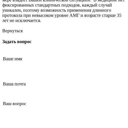
Маммолог
Полезные статьи и видео
фиксированных стандартных подходов, каждый случай
уникален, поэтому возможность применения длинного
протокола при невысоком уровне АМГ и возрасте старше 35
лет не исключается.
Вернуться
Задать вопрос