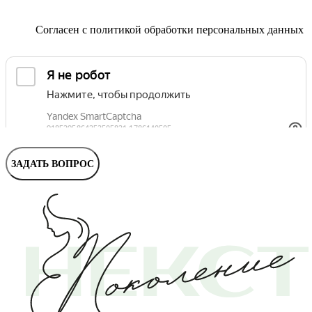
Маммолог
Полезные статьи и видео
Согласен с
политикой обработки персональных данных
ЗАДАТЬ ВОПРОС