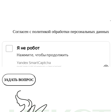
Маммолог
Полезные статьи и видео
Согласен с
политикой обработки персональных данных
ЗАДАТЬ ВОПРОС