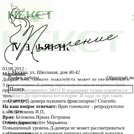
Марьянна
03.08.2012 -
г. Москва, ул. Школьная, дом 40-42
Марьянна:
График работы
Обратный зв
Добрый день, скажите, пожалуйста, может ли увеличенный в
3 раза от нормы Д-димер через неделю после переноса быть
причиной неудачного ЭКО? В поддержке только курантил и
тромбоасс.До протокола все в норме. И надо ли при таком
О центре
показателе Д-димера назначать фраксипарин? Спасибо.
О клинике
На ваш вопрос отвечает:
Врач гинеколог - репродуктолог
Услуги
к.м.н. Белоконь И.П,
Новости
Консультации специалистов
Врач:
Белоконь Ирина Петровна
Ответ:
Здравствуйте Марьянна.
Специалисты
Повышенный уровень Д-димера не может рассматриваться
Благотворительность
Стоимость ЭКО
Главный врач
как единственная и основная причина неудачной попытки.
Пациентам