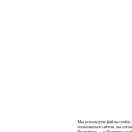
Мы используем файлы cookie, 
пользоваться сайтом, вы согл
Подробнее — в
Политике cook