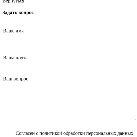
Вернуться
Маммолог
Полезные статьи и видео
Задать вопрос
Согласен с
политикой обработки персональных данных