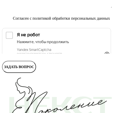
Маммолог
Полезные статьи и видео
Согласен с
политикой обработки персональных данных
ЗАДАТЬ ВОПРОС