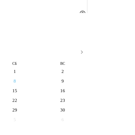
СБ
ВС
1
2
8
9
15
16
22
23
29
30
5
6