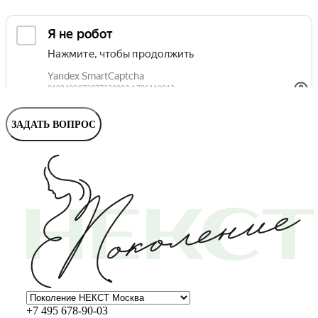
Маммолог
Полезные статьи и видео
ЗАДАТЬ ВОПРОС
+7 495 678-90-03