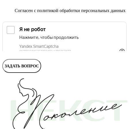
Маммолог
Полезные статьи и видео
Согласен с
политикой обработки персональных данных
ЗАДАТЬ ВОПРОС