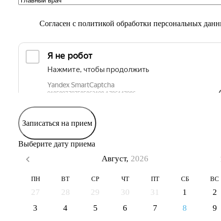
Согласен с
политикой обработки персональных дан
Записаться на прием
Выберите дату приема
Август,
2026
ПН
ВТ
СР
ЧТ
ПТ
СБ
ВС
27
28
29
30
31
1
2
3
4
5
6
7
8
9