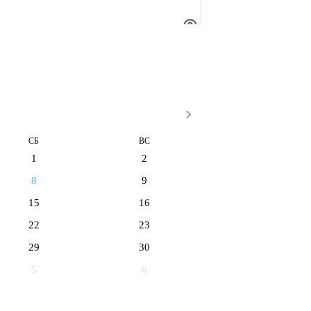
СБ
ВС
1
2
8
9
15
16
22
23
29
30
5
6