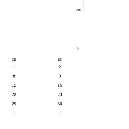
СБ
ВС
1
2
8
9
15
16
22
23
29
30
5
6