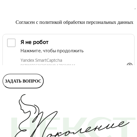
Маммолог
Полезные статьи и видео
Согласен с
политикой обработки персональных данных
ЗАДАТЬ ВОПРОС