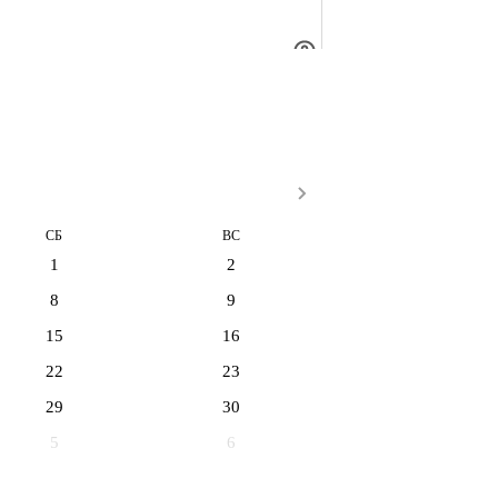
СБ
ВС
1
2
8
9
15
16
22
23
29
30
5
6