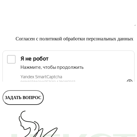
Маммолог
Полезные статьи и видео
Согласен с
политикой обработки персональных данных
ЗАДАТЬ ВОПРОС