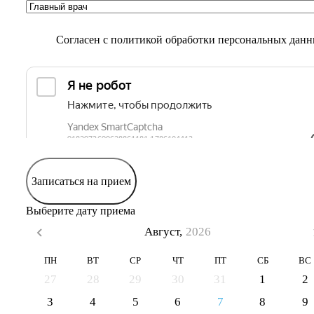
Согласен с
политикой обработки персональных дан
Записаться на прием
Выберите дату приема
Август,
2026
ПН
ВТ
СР
ЧТ
ПТ
СБ
ВС
27
28
29
30
31
1
2
3
4
5
6
7
8
9