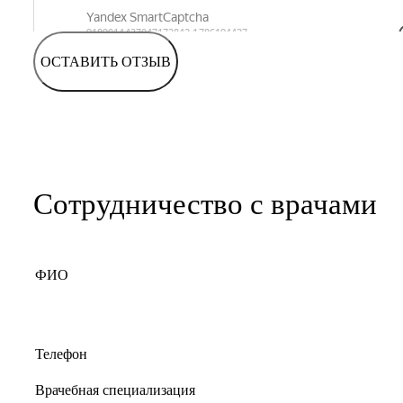
ОСТАВИТЬ ОТЗЫВ
Сотрудничество с врачами