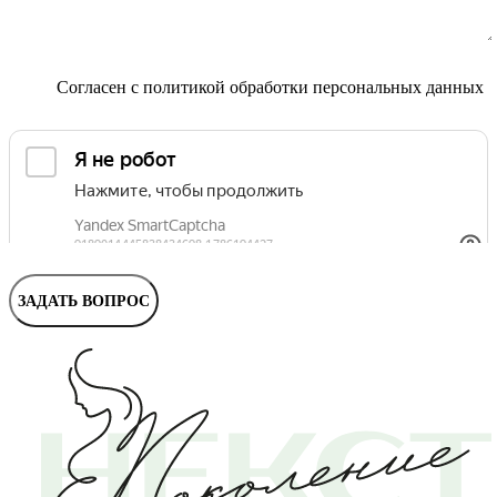
Маммолог
Полезные статьи и видео
Согласен с
политикой обработки персональных данных
ЗАДАТЬ ВОПРОС