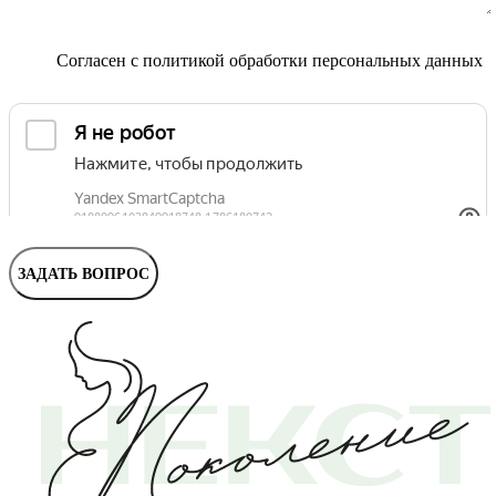
Маммолог
Полезные статьи и видео
Согласен с
политикой обработки персональных данных
ЗАДАТЬ ВОПРОС