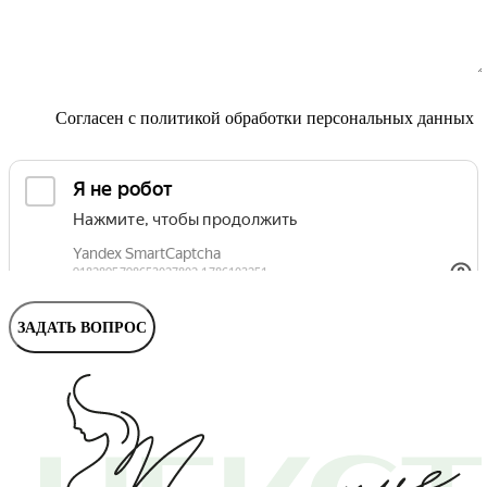
Маммолог
Полезные статьи и видео
Согласен с
политикой обработки персональных данных
ЗАДАТЬ ВОПРОС