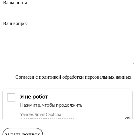
Маммолог
Полезные статьи и видео
Согласен с
политикой обработки персональных данных