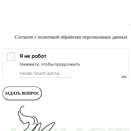
Маммолог
Полезные статьи и видео
Согласен с
политикой обработки персональных данных
ЗАДАТЬ ВОПРОС