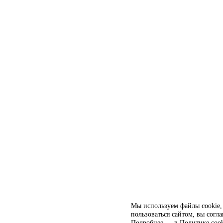
Мы используем файлы cookie, 
пользоваться сайтом, вы согл
Подробнее — в
Политике cook