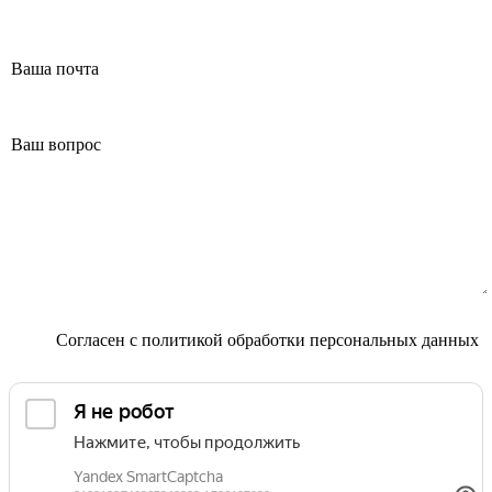
Маммолог
Полезные статьи и видео
Согласен с
политикой обработки персональных данных