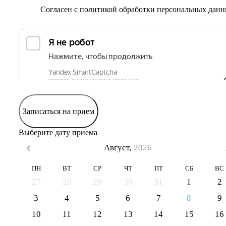
Согласен с
политикой обработки персональных дан
Записаться на прием
Выберите дату приема
Август,
2026
ПН
ВТ
СР
ЧТ
ПТ
СБ
ВС
27
28
29
30
31
1
2
3
4
5
6
7
8
9
10
11
12
13
14
15
16