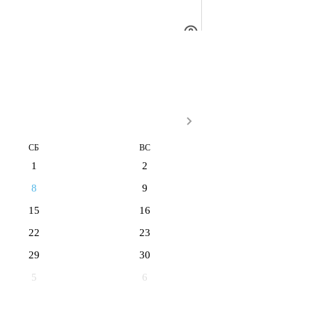
СБ
ВС
1
2
8
9
15
16
22
23
29
30
5
6